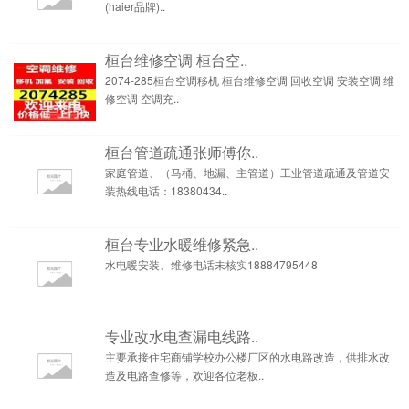
(haier品牌)..
桓台维修空调 桓台空..
2074-285桓台空调移机 桓台维修空调 回收空调 安装空调 维
修空调 空调充..
桓台管道疏通张师傅你..
家庭管道、（马桶、地漏、主管道）工业管道疏通及管道安
装热线电话：18380434..
桓台专业水暖维修紧急..
水电暖安装、维修电话未核实18884795448
专业改水电查漏电线路..
主要承接住宅商铺学校办公楼厂区的水电路改造，供排水改
造及电路查修等，欢迎各位老板..