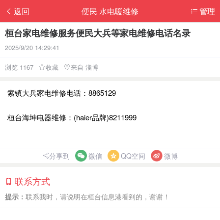
返回
便民 水电暖维修
管理
桓台家电维修服务便民大兵等家电维修电话名录
2025/9/20 14:29:41
浏览 1167
收藏
来自 淄博
索镇大兵家电维修电话：8865129
桓台海坤电器维修：(haier品牌)8211999
分享到
微信
QQ空间
微博
联系方式
提示：
联系我时，请说明在桓台信息港看到的，谢谢！