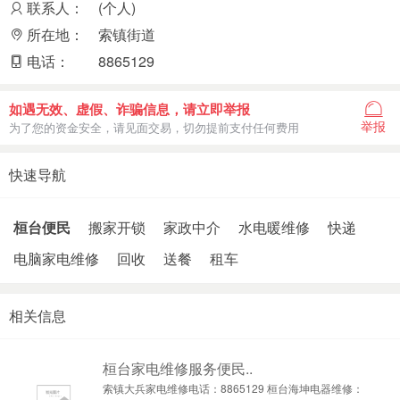
联系人：
(个人)
所在地：
索镇街道
电话：
8865129
如遇无效、虚假、诈骗信息，请立即举报
举报
为了您的资金安全，请见面交易，切勿提前支付任何费用
快速导航
桓台便民
搬家开锁
家政中介
水电暖维修
快递
电脑家电维修
回收
送餐
租车
相关信息
桓台家电维修服务便民..
索镇大兵家电维修电话：8865129 桓台海坤电器维修：