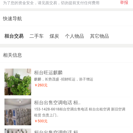
举报
为了您的资金安全，请见面交易，切勿提前支付任何费用
快速导航
桓台交易
二手车
煤炭
个人物品
其它物品
相关信息
桓台旺运麒麟
麒麟，长势茂盛 -招财旺运，添子增运
￥260元
桓台出售空调电话 桓..
153-1428-6618桓台空调出售电话 桓台出租空调 新旧空调
租赁 负责上门..
￥500元
桓台出售空调电话 桓..