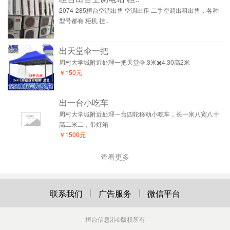
2074-285桓台空调出售 空调出租 二手空调出租出售，各种
型号都有 柜机 挂..
出天堂伞一把
周村大学城附近处理一把天堂伞,3米✖️4.30高2米
￥150元
出一台小吃车
周村大学城附近处理一台四轮移动小吃车，长一米八宽八十
高二米二，带灯箱
￥1500元
查看更多
联系我们
广告服务
微信平台
桓台信息港
©版权所有