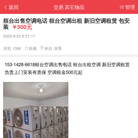
返回
交易 其它物品
管理
桓台出售空调电话 桓台空调出租 新旧空调租赁 包安
装
￥500元
2025/9/25 8:51:17
浏览 1386
收藏
来自 淄博
153-1428-6618桓台空调出售电话 桓台出租空调 新旧空调租赁
负责上门安装有质保 空调租金500元起