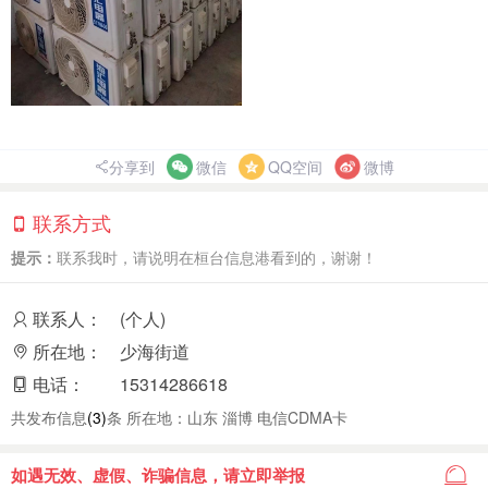
分享到
微信
QQ空间
微博
联系方式
提示：
联系我时，请说明在桓台信息港看到的，谢谢！
联系人：
(个人)
所在地：
少海街道
电话：
15314286618
共发布信息
(3)
条 所在地：山东 淄博 电信CDMA卡
如遇无效、虚假、诈骗信息，请立即举报