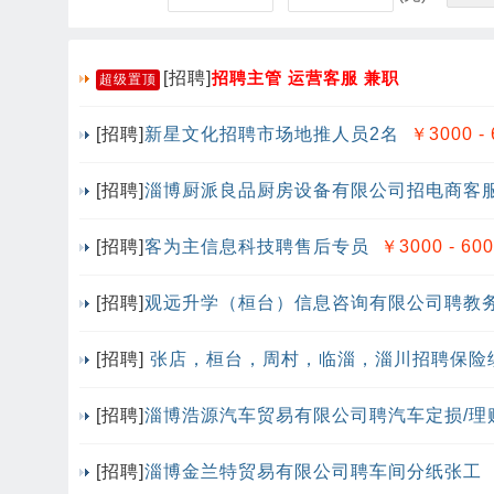
[招聘]
招聘主管 运营客服 兼职
超级置顶
[招聘]
新星文化招聘市场地推人员2名
￥3000 - 
[招聘]
淄博厨派良品厨房设备有限公司招电商客
[招聘]
客为主信息科技聘售后专员
￥3000 - 60
[招聘]
观远升学（桓台）信息咨询有限公司聘教
[招聘]
张店，桓台，周村，临淄，淄川招聘保险
[招聘]
淄博浩源汽车贸易有限公司聘汽车定损/理
[招聘]
淄博金兰特贸易有限公司聘车间分纸张工