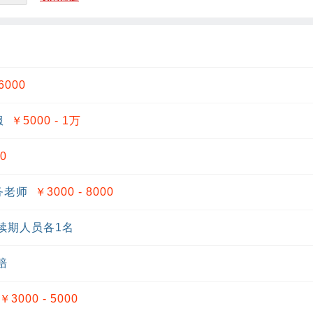
6000
服
￥5000 - 1
万
00
务老师
￥3000 - 8000
续期人员各1名
赔
￥3000 - 5000