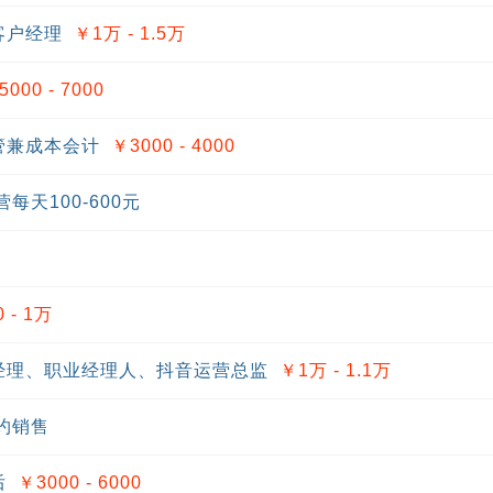
客户经理
￥1
万
- 1.5
万
5000 - 7000
管兼成本会计
￥3000 - 4000
天100-600元
 - 1
万
经理、职业经理人、抖音运营总监
￥1
万
- 1.1
万
约销售
后
￥3000 - 6000