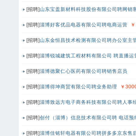
[招聘]
山东宝盖新材料科技股份有限公司聘网销
[招聘]
淄博好客优品电器有限公司聘电商运营
￥
[招聘]
山东金恒昌技术检测有限公司聘办公室主
[招聘]
淄博锐城建筑工程材料有限公司 聘直播运营每
[招聘]
淄博德聚仁心医药有限公司聘销售店员
[招聘]
淄博得坤商贸有限公司聘业务助理
￥3000
[招聘]
淄博致远方电子商务科技有限公司聘人事
[招聘]
创付（淄博）信息技术有限公司聘 电话预
[招聘]
淄博佳铭轩电器有限公司聘拼多多京东售