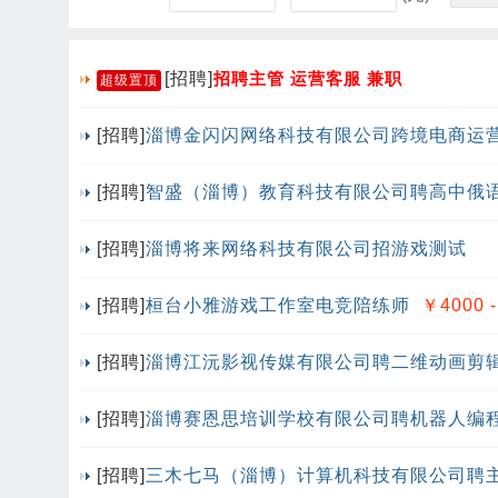
[招聘]
招聘主管 运营客服 兼职
超级置顶
[招聘]
淄博金闪闪网络科技有限公司跨境电商运
[招聘]
智盛（淄博）教育科技有限公司聘高中俄
[招聘]
淄博将来网络科技有限公司招游戏测试
[招聘]
桓台小雅游戏工作室电竞陪练师
￥4000 -
[招聘]
淄博江沅影视传媒有限公司聘二维动画剪
[招聘]
淄博赛恩思培训学校有限公司聘机器人编
[招聘]
三木七马（淄博）计算机科技有限公司聘