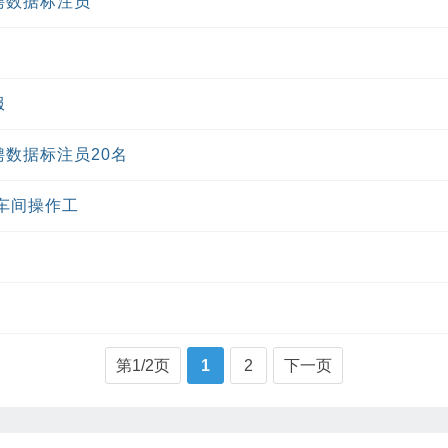
聘数据标注员
服
数据标注员20名
车间操作工
第1/2页
1
2
下一页