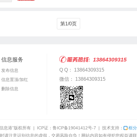
第1/0页
信息服务
13864309315
Q Q： 13864309315
发布信息
微信： 13864309315
信息置顶/加红
删除信息
信息港”
版权所有 | ICP证：
鲁ICP备19041412号-7
| 技术支持：
框分
时请注意识别信息的虚假，交易风险自负！网站内容如有侵犯您权益请联