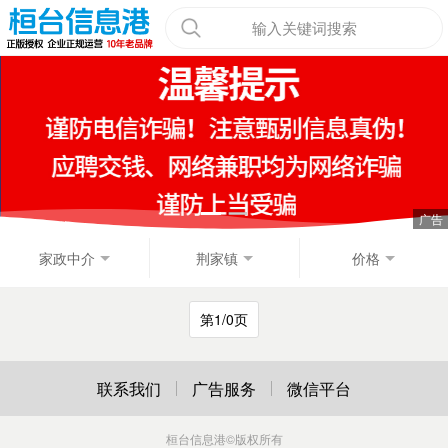
输入关键词搜索
家政中介
荆家镇
价格
第1/0页
联系我们
广告服务
微信平台
桓台信息港
©版权所有