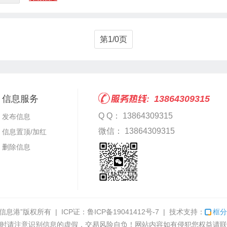
第1/0页
信息服务
13864309315
Q Q： 13864309315
发布信息
微信： 13864309315
信息置顶/加红
删除信息
信息港”
版权所有 | ICP证：
鲁ICP备19041412号-7
| 技术支持：
框分
时请注意识别信息的虚假，交易风险自负！网站内容如有侵犯您权益请联